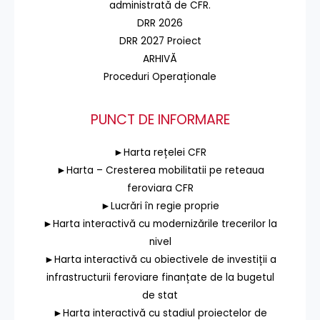
administrată de CFR.
DRR 2026
DRR 2027 Proiect
ARHIVĂ
Proceduri Operaționale
PUNCT DE INFORMARE
►Harta rețelei CFR
►Harta – Cresterea mobilitatii pe reteaua
feroviara CFR
►Lucrări în regie proprie
►Harta interactivă cu modernizările trecerilor la
nivel
►Harta interactivă cu obiectivele de investiții a
infrastructurii feroviare finanțate de la bugetul
de stat
►Harta interactivă cu stadiul proiectelor de