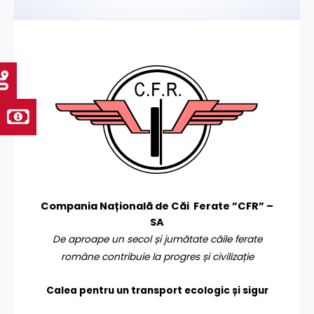
Compania Națională de Căi Ferate ”CFR” –
SA
De aproape un secol și jumătate căile ferate
române contribuie la progres și civilizație
Calea pentru un transport
ecologic și sigur