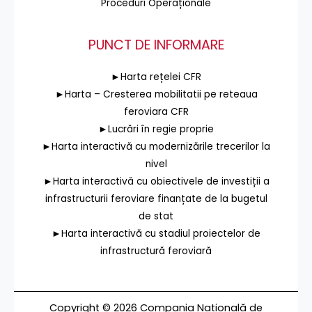
Proceduri Operaționale
PUNCT DE INFORMARE
►Harta rețelei CFR
►Harta – Cresterea mobilitatii pe reteaua
feroviara CFR
►Lucrări în regie proprie
►Harta interactivă cu modernizările trecerilor la
nivel
►Harta interactivă cu obiectivele de investiții a
infrastructurii feroviare finanțate de la bugetul
de stat
►Harta interactivă cu stadiul proiectelor de
infrastructură feroviară
Copyright © 2026 Compania Națională de