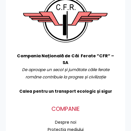
Compania Națională de Căi Ferate ”CFR” –
SA
De aproape un secol și jumătate căile ferate
române contribuie la progres și civilizație
Calea pentru un transport
ecologic și sigur
COMPANIE
Despre noi
Protecţia mediului