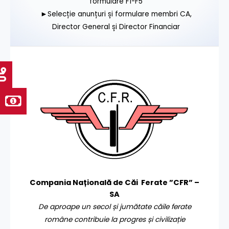
formulare F1-F5
►Selecție anunțuri și formulare membri CA,
Director General și Director Financiar
Compania Națională de Căi Ferate ”CFR” –
SA
De aproape un secol și jumătate căile ferate
române contribuie la progres și civilizație