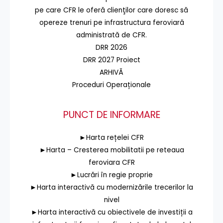
pe care CFR le oferă clienţilor care doresc să
opereze trenuri pe infrastructura feroviară
administrată de CFR.
DRR 2026
DRR 2027 Proiect
ARHIVĂ
Proceduri Operaționale
PUNCT DE INFORMARE
►Harta rețelei CFR
►Harta – Cresterea mobilitatii pe reteaua
feroviara CFR
►Lucrări în regie proprie
►Harta interactivă cu modernizările trecerilor la
nivel
►Harta interactivă cu obiectivele de investiții a