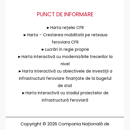
PUNCT DE INFORMARE
►Harta rețelei CFR
►Harta – Cresterea mobilitatii pe reteaua
feroviara CFR
►Lucrări în regie proprie
►Harta interactivă cu modernizările trecerilor la
nivel
►Harta interactivă cu obiectivele de investiții a
infrastructurii feroviare finanțate de la bugetul
de stat
►Harta interactivă cu stadiul proiectelor de
infrastructură feroviară
Copyright © 2026 Compania Națională de