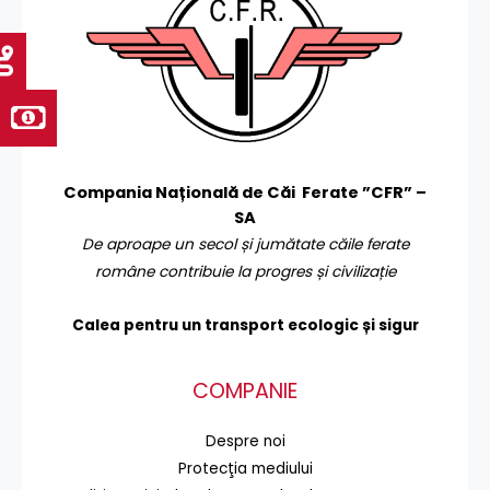
Compania Națională de Căi Ferate ”CFR” –
SA
De aproape un secol și jumătate căile ferate
române contribuie la progres și civilizație
Calea pentru un transport
ecologic și sigur
COMPANIE
Despre noi
Protecţia mediului