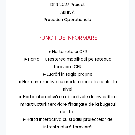
DRR 2027 Proiect
ARHIVĂ
Proceduri Operaționale
PUNCT DE INFORMARE
►Harta rețelei CFR
►Harta – Cresterea mobilitatii pe reteaua
feroviara CFR
►Lucrări în regie proprie
►Harta interactivă cu modernizările trecerilor la
nivel
►Harta interactivă cu obiectivele de investiții a
infrastructurii feroviare finanțate de la bugetul
de stat
►Harta interactivă cu stadiul proiectelor de
infrastructură feroviară