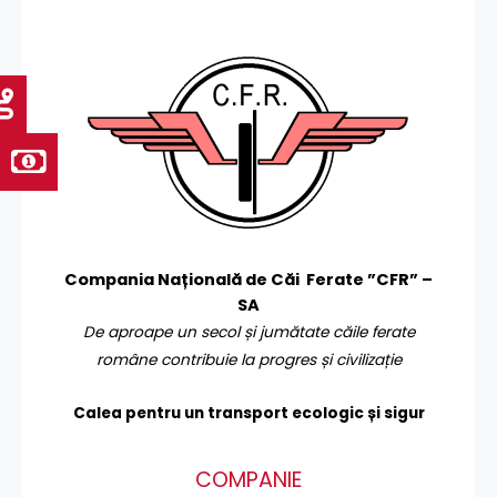
Compania Națională de Căi Ferate ”CFR” –
SA
De aproape un secol și jumătate căile ferate
române contribuie la progres și civilizație
Calea pentru un transport
ecologic și sigur
COMPANIE