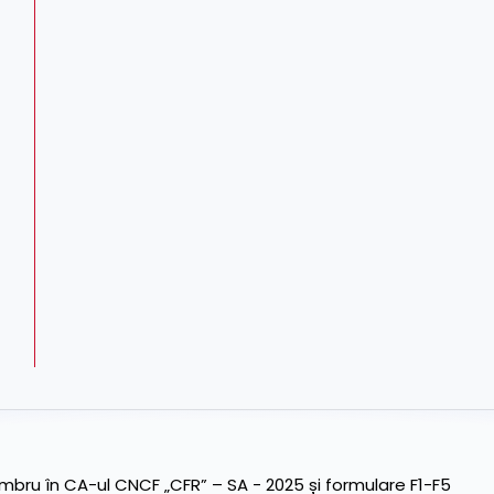
ru în CA-ul CNCF „CFR” – SA - 2025 și formulare F1-F5