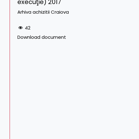
execuţie) 2017
Arhiva achizitii Craiova
42
Download document