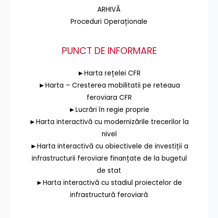
ARHIVĂ
Proceduri Operaționale
PUNCT DE INFORMARE
►Harta rețelei CFR
►Harta – Cresterea mobilitatii pe reteaua
feroviara CFR
►Lucrări în regie proprie
►Harta interactivă cu modernizările trecerilor la
nivel
►Harta interactivă cu obiectivele de investiții a
infrastructurii feroviare finanțate de la bugetul
de stat
►Harta interactivă cu stadiul proiectelor de
infrastructură feroviară