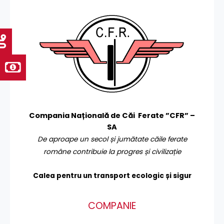
Compania Națională de Căi Ferate ”CFR” –
SA
De aproape un secol și jumătate căile ferate
române contribuie la progres și civilizație
Calea pentru un transport
ecologic și sigur
COMPANIE