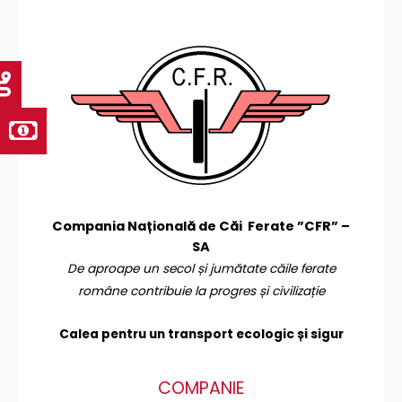
Compania Națională de Căi Ferate ”CFR” –
SA
De aproape un secol și jumătate căile ferate
române contribuie la progres și civilizație
Calea pentru un transport
ecologic și sigur
COMPANIE