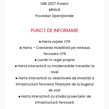
DRR 2027 Proiect
ARHIVĂ
Proceduri Operaționale
PUNCT DE INFORMARE
►Harta rețelei CFR
►Harta – Cresterea mobilitatii pe reteaua
feroviara CFR
►Lucrări în regie proprie
►Harta interactivă cu modernizările trecerilor la
nivel
►Harta interactivă cu obiectivele de investiții a
infrastructurii feroviare finanțate de la bugetul
de stat
►Harta interactivă cu stadiul proiectelor de
infrastructură feroviară