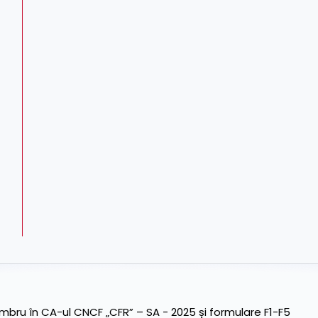
ru în CA-ul CNCF „CFR” – SA - 2025 și formulare F1-F5