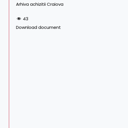
Arhiva achizitii Craiova
43
Download document