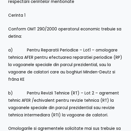
respectarii cerintelor mentionate
Cerinta 1
Conform OMT 290/2000 operatorul economic trebuie sa
detina:
a) Pentru Reparatii Periodice – Lot1 – omologare
tehnica AFER pentru efectuarea reparatiei periodice (RP)
la vagoanele speciale din parcul prezidential, sau la
vagoane de calatori care au boghiuri Minden-Deutz si
frâna KE
b) Pentru Revizii Tehnice (RT) – Lot 2 – agrement
tehnic AFER /echivalent pentru revizie tehnica (RT) la
vagoanele speciale din parcul prezidential sau revizie
tehnica intermediara (RTI) la vagoane de calatori.
Omologarile si agrementele solicitate mai sus trebuie sa