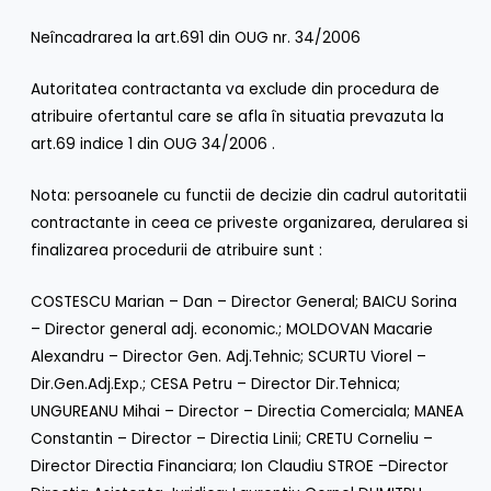
Neîncadrarea la art.691 din OUG nr. 34/2006
Autoritatea contractanta va exclude din procedura de
atribuire ofertantul care se afla în situatia prevazuta la
art.69 indice 1 din OUG 34/2006 .
Nota: persoanele cu functii de decizie din cadrul autoritatii
contractante in ceea ce priveste organizarea, derularea si
finalizarea procedurii de atribuire sunt :
COSTESCU Marian – Dan – Director General; BAICU Sorina
– Director general adj. economic.; MOLDOVAN Macarie
Alexandru – Director Gen. Adj.Tehnic; SCURTU Viorel –
Dir.Gen.Adj.Exp.; CESA Petru – Director Dir.Tehnica;
UNGUREANU Mihai – Director – Directia Comerciala; MANEA
Constantin – Director – Directia Linii; CRETU Corneliu –
Director Directia Financiara; Ion Claudiu STROE –Director