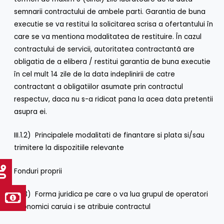
semnarii contractului de ambele parti. Garantia de buna
executie se va restitui la solicitarea scrisa a ofertantului în
care se va mentiona modalitatea de restituire. În cazul
contractului de servicii, autoritatea contractantã are
obligatia de a elibera / restitui garantia de buna executie
în cel mult 14 zile de la data indeplinirii de catre
contractant a obligatiilor asumate prin contractul
respectuv, daca nu s-a ridicat pana la acea data pretentii
asupra ei.
III.1.2) Principalele modalitati de finantare si plata si/sau
trimitere la dispozitiile relevante
Fonduri proprii
III.1.3) Forma juridica pe care o va lua grupul de operatori
economici caruia i se atribuie contractul