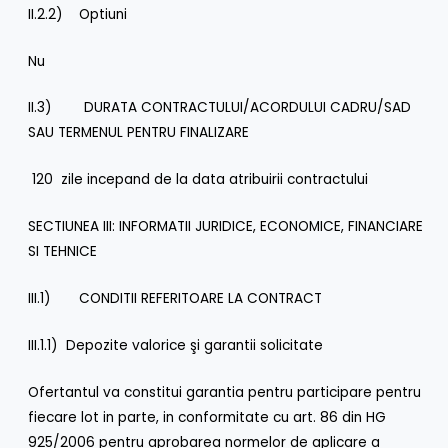
II.2.2) Optiuni
Nu
II.3) DURATA CONTRACTULUI/ACORDULUI CADRU/SAD
SAU TERMENUL PENTRU FINALIZARE
120 zile incepand de la data atribuirii contractului
SECTIUNEA III: INFORMATII JURIDICE, ECONOMICE, FINANCIARE
SI TEHNICE
III.1) CONDITII REFERITOARE LA CONTRACT
III.1.1) Depozite valorice şi garantii solicitate
Ofertantul va constitui garantia pentru participare pentru
fiecare lot in parte, in conformitate cu art. 86 din HG
925/2006 pentru aprobarea normelor de aplicare a