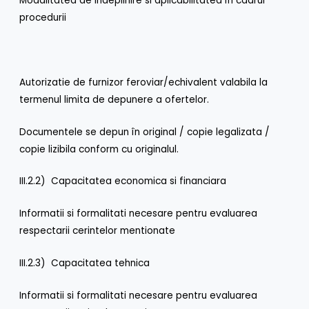
Modalitatea de indeplinire si aplicabilitatea în cadrul
procedurii
Autorizatie de furnizor feroviar/echivalent valabila la
termenul limita de depunere a ofertelor.
Documentele se depun în original / copie legalizata /
copie lizibila conform cu originalul.
III.2.2) Capacitatea economica si financiara
Informatii si formalitati necesare pentru evaluarea
respectarii cerintelor mentionate
III.2.3) Capacitatea tehnica
Informatii si formalitati necesare pentru evaluarea