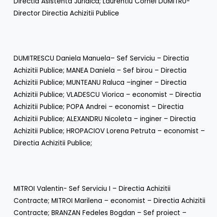
Directia Asistenta Juridica; Laurentiu Cornel DUMITRU-
Director Directia Achizitii Publice
DUMITRESCU Daniela Manuela– Sef Serviciu – Directia
Achizitii Publice; MANEA Daniela – Sef birou – Directia
Achizitii Publice; MUNTEANU Raluca –inginer – Directia
Achizitii Publice; VLADESCU Viorica – economist – Directia
Achizitii Publice; POPA Andrei – economist – Directia
Achizitii Publice; ALEXANDRU Nicoleta – inginer – Directia
Achizitii Publice; HROPACIOV Lorena Petruta – economist –
Directia Achizitii Publice;
MITROI Valentin- Sef Serviciu I – Directia Achizitii
Contracte; MITROI Marilena – economist – Directia Achizitii
Contracte; BRANZAN Fedeles Bogdan – Sef proiect –