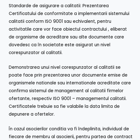
Standarde de asigurare a calitatii: Prezentarea
Certificatului de conformitate a implementarii sistemului
calitatii conform ISO 9001 sau echivalent, pentru
activitatile care vor face obiectul contractului , eliberat
de organisme de acreditare sau alte documente care
dovedesc ca în societate este asigurat un nivel
corespunzator al calitatii.
Demonstrarea unui nivel corespunzator al calitatii se
poate face prin prezentarea unor documente emise de
organismele nationale sau internationale acreditate care
confirma sistemul de management al calitatii firmelor
ofertante, respectiv ISO 9001 – managementul calitatii.
Certificatele trebuie sa fie valabile la data limita de
depunere a ofertelor.
În cazul asocierilor conditia va fi îndeplinita, individual de
fiecare de membru al asocierii, pentru partea de contract