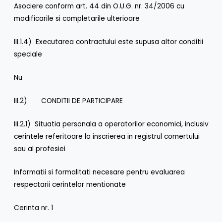
Asociere conform art. 44 din O.U.G. nr. 34/2006 cu
modificarile si completarile ulterioare
III.1.4) Executarea contractului este supusa altor conditii
speciale
Nu
III.2) CONDITII DE PARTICIPARE
III.2.1) Situatia personala a operatorilor economici, inclusiv
cerintele referitoare la inscrierea in registrul comertului
sau al profesiei
Informatii si formalitati necesare pentru evaluarea
respectarii cerintelor mentionate
Cerinta nr. 1