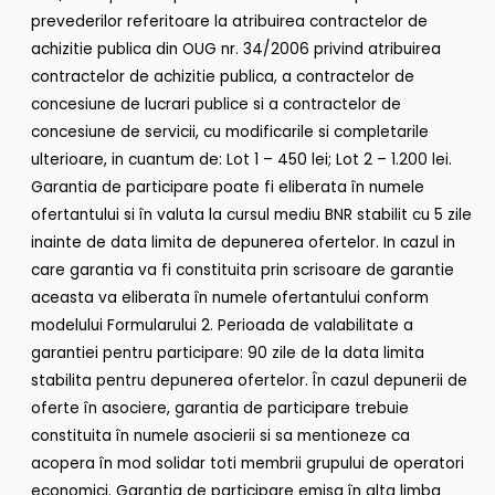
prevederilor referitoare la atribuirea contractelor de
achizitie publica din OUG nr. 34/2006 privind atribuirea
contractelor de achizitie publica, a contractelor de
concesiune de lucrari publice si a contractelor de
concesiune de servicii, cu modificarile si completarile
ulterioare, in cuantum de: Lot 1 – 450 lei; Lot 2 – 1.200 lei.
Garantia de participare poate fi eliberata în numele
ofertantului si în valuta la cursul mediu BNR stabilit cu 5 zile
inainte de data limita de depunerea ofertelor. In cazul in
care garantia va fi constituita prin scrisoare de garantie
aceasta va eliberata în numele ofertantului conform
modelului Formularului 2. Perioada de valabilitate a
garantiei pentru participare: 90 zile de la data limita
stabilita pentru depunerea ofertelor. În cazul depunerii de
oferte în asociere, garantia de participare trebuie
constituita în numele asocierii si sa mentioneze ca
acopera în mod solidar toti membrii grupului de operatori
economici. Garantia de participare emisa în alta limba