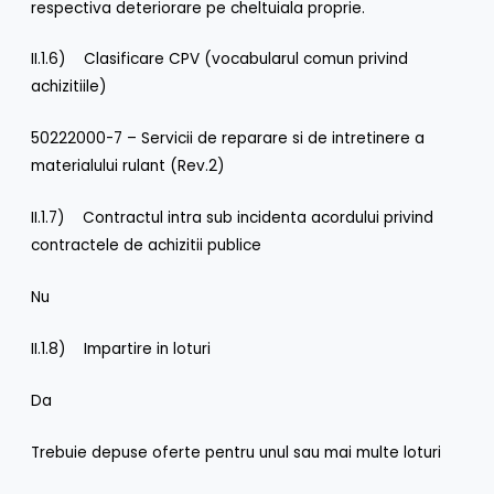
respectiva deteriorare pe cheltuiala proprie.
II.1.6) Clasificare CPV (vocabularul comun privind
achizitiile)
50222000-7 – Servicii de reparare si de intretinere a
materialului rulant (Rev.2)
II.1.7) Contractul intra sub incidenta acordului privind
contractele de achizitii publice
Nu
II.1.8) Impartire in loturi
Da
Trebuie depuse oferte pentru unul sau mai multe loturi