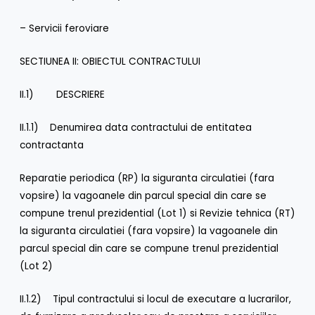
– Servicii feroviare
SECTIUNEA II: OBIECTUL CONTRACTULUI
II.1) DESCRIERE
II.1.1) Denumirea data contractului de entitatea
contractanta
Reparatie periodica (RP) la siguranta circulatiei (fara
vopsire) la vagoanele din parcul special din care se
compune trenul prezidential (Lot 1) si Revizie tehnica (RT)
la siguranta circulatiei (fara vopsire) la vagoanele din
parcul special din care se compune trenul prezidential
(Lot 2)
II.1.2) Tipul contractului si locul de executare a lucrarilor,