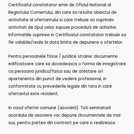
Certificatul constatator emis de Oficiul National al
Registrului Comertului, din care sa rezulte obiectul de
activitate al ofertantului si care trebuie sa cuprinda
activitati de tipul celor supuse procedurii de achizitie.
Informatiile cuprinse in Certificatul constatator trebuie sa
fie valabile/reale la data limita de depunere a ofertelor.
Pentru persoanele fizice / juridice straine: documente
edificatoare care sa dovedeasca o forma de inregistrare
ca persoana juridica/fizica sau de atestare ori
apartenenta din punct de vedere profesional, in
conformitate cu prevederile legale din tara in care
ofertantul este rezident;
In cazul ofertei comune (asocierii): Toti semnatarii
acordului de asociere vor depune documentele de mai
sus, pentru partea din contract pe care o realizeaza.