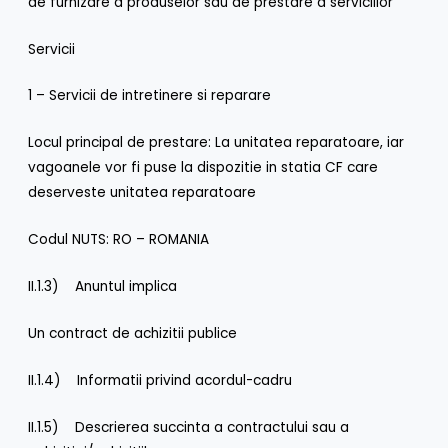
de furnizare a produselor sau de prestare a serviciilor
Servicii
1 – Servicii de intretinere si reparare
Locul principal de prestare: La unitatea reparatoare, iar
vagoanele vor fi puse la dispozitie in statia CF care
deserveste unitatea reparatoare
Codul NUTS: RO – ROMANIA
II.1.3) Anuntul implica
Un contract de achizitii publice
II.1.4) Informatii privind acordul-cadru
II.1.5) Descrierea succinta a contractului sau a