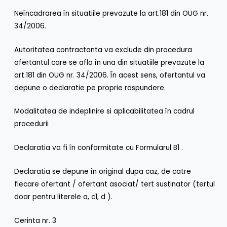
Neîncadrarea în situatiile prevazute la art.181 din OUG nr.
34/2006.
Autoritatea contractanta va exclude din procedura
ofertantul care se afla în una din situatiile prevazute la
art.181 din OUG nr. 34/2006. În acest sens, ofertantul va
depune o declaratie pe proprie raspundere.
Modalitatea de indeplinire si aplicabilitatea în cadrul
procedurii
Declaratia va fi în conformitate cu Formularul B1 .
Declaratia se depune în original dupa caz, de catre
fiecare ofertant / ofertant asociat/ tert sustinator (tertul
doar pentru literele a, c1, d ).
Cerinta nr. 3