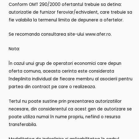
Conform OMT 290/2000 ofertantul trebuie sa detina:
autorizatie de furnizor feroviar/echivalent, care trebuie sa
fie valabila la termenul limita de depunere a ofertelor.
Se recomanda consultarea site-ului www.afer.ro.
Nota:
În cazul unui grup de operatori economici care depun
oferta comuna, aceasta cerinta este considerata
îndeplinita individual de fiecare membru al asocierii pentru
partea din contract pe care o realizeaza.
Tertul nu poate sustine prin prezentarea autorizatiilor
necesare, din considerentul ca acest gen de autorizare se
poate utiliza numai în nume propriu, nefiind o resursa
transferabila.