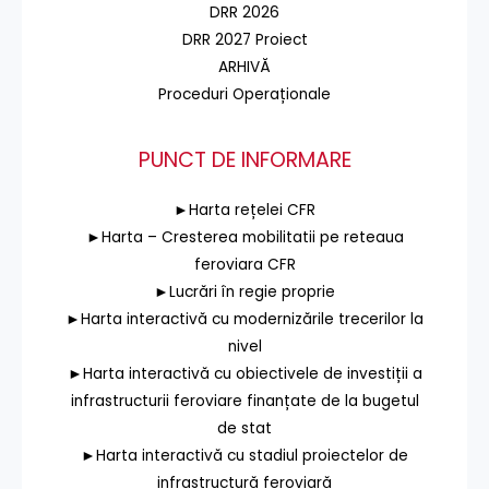
DRR 2026
DRR 2027 Proiect
ARHIVĂ
Proceduri Operaționale
PUNCT DE INFORMARE
►Harta rețelei CFR
►Harta – Cresterea mobilitatii pe reteaua
feroviara CFR
►Lucrări în regie proprie
►Harta interactivă cu modernizările trecerilor la
nivel
►Harta interactivă cu obiectivele de investiții a
infrastructurii feroviare finanțate de la bugetul
de stat
►Harta interactivă cu stadiul proiectelor de
infrastructură feroviară