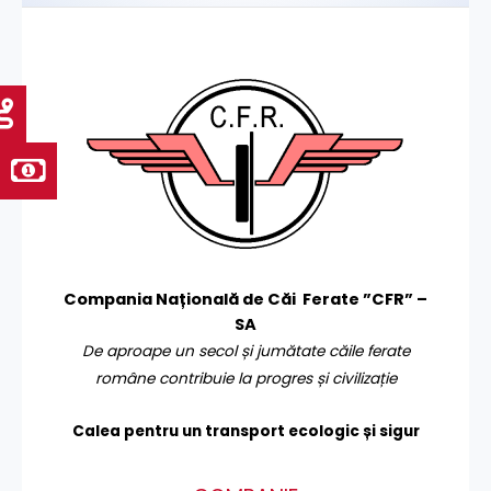
Compania Națională de Căi Ferate ”CFR” –
SA
De aproape un secol și jumătate căile ferate
române contribuie la progres și civilizație
Calea pentru un transport
ecologic și sigur