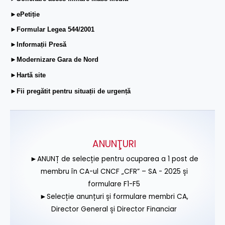
►ePetiție
►Formular Legea 544/2001
►Informații Presă
►Modernizare Gara de Nord
►Hartă site
►Fii pregătit pentru situații de urgență
ANUNŢURI
►ANUNȚ de selecție pentru ocuparea a 1 post de
membru în CA-ul CNCF „CFR” – SA - 2025 și
formulare F1-F5
►Selecție anunțuri și formulare membri CA,
Director General și Director Financiar