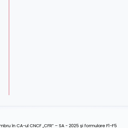
ru în CA-ul CNCF „CFR” – SA - 2025 și formulare F1-F5