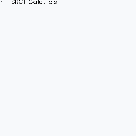
uri – SRCF Galati bis