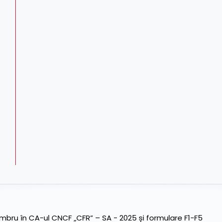
ru în CA-ul CNCF „CFR” – SA - 2025 și formulare F1-F5