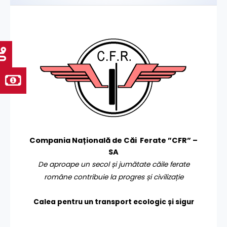
Compania Națională de Căi Ferate ”CFR” –
SA
De aproape un secol și jumătate căile ferate
române contribuie la progres și civilizație
Calea pentru un transport
ecologic și sigur