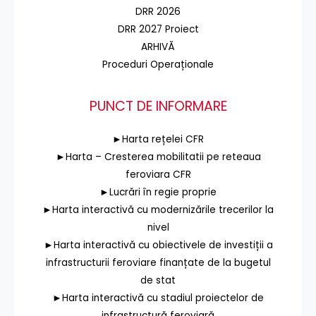
DRR 2026
DRR 2027 Proiect
ARHIVĂ
Proceduri Operaționale
PUNCT DE INFORMARE
►Harta rețelei CFR
►Harta – Cresterea mobilitatii pe reteaua
feroviara CFR
►Lucrări în regie proprie
►Harta interactivă cu modernizările trecerilor la
nivel
►Harta interactivă cu obiectivele de investiții a
infrastructurii feroviare finanțate de la bugetul
de stat
►Harta interactivă cu stadiul proiectelor de
infrastructură feroviară