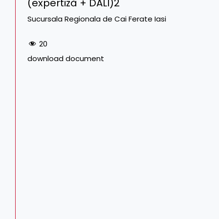
(expertiză + DALI)2
Sucursala Regionala de Cai Ferate Iasi
20
download document