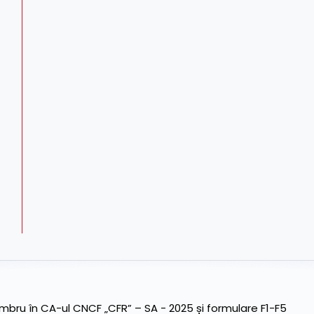
ru în CA-ul CNCF „CFR” – SA - 2025 și formulare F1-F5