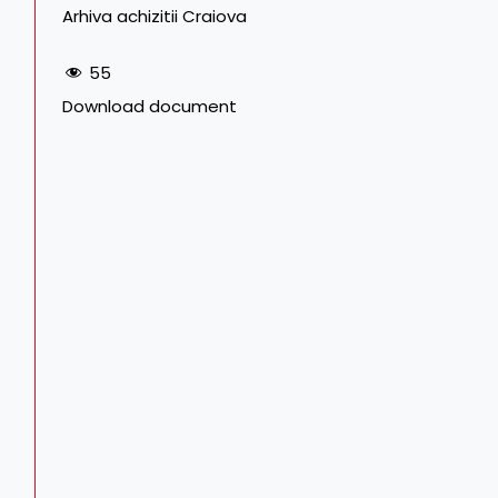
Arhiva achizitii Craiova
55
Download document