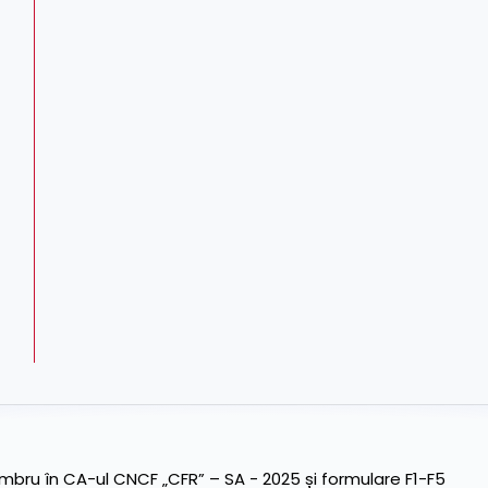
ru în CA-ul CNCF „CFR” – SA - 2025 și formulare F1-F5