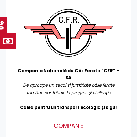
Compania Națională de Căi Ferate ”CFR” –
SA
De aproape un secol și jumătate căile ferate
române contribuie la progres și civilizație
Calea pentru un transport
ecologic și sigur
COMPANIE