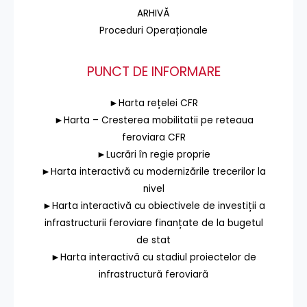
ARHIVĂ
Proceduri Operaționale
PUNCT DE INFORMARE
►Harta rețelei CFR
►Harta – Cresterea mobilitatii pe reteaua
feroviara CFR
►Lucrări în regie proprie
►Harta interactivă cu modernizările trecerilor la
nivel
►Harta interactivă cu obiectivele de investiții a
infrastructurii feroviare finanțate de la bugetul
de stat
►Harta interactivă cu stadiul proiectelor de
infrastructură feroviară