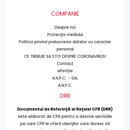
COMPANIE
Despre noi
Protecţia mediului
Politica privind prelucrarea datelor cu caracter
personal
CE TREBUIE SA STITI DESPRE CORONAVIRUS!
Contact
ePetiție
A.N.P.C. – SAL
A.N.P.C.
DRR
Documentul de Referinţă al Reţelei CFR (DRR)
este elaborat de CFR pentru a descrie serviciile
pe care CFR le oferă clienţilor care doresc să