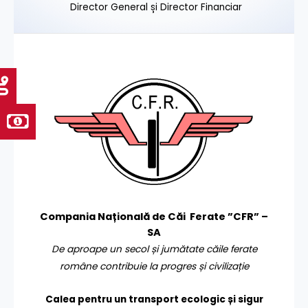
Director General și Director Financiar
Compania Națională de Căi Ferate ”CFR” –
SA
De aproape un secol și jumătate căile ferate
române contribuie la progres și civilizație
Calea pentru un transport
ecologic și sigur