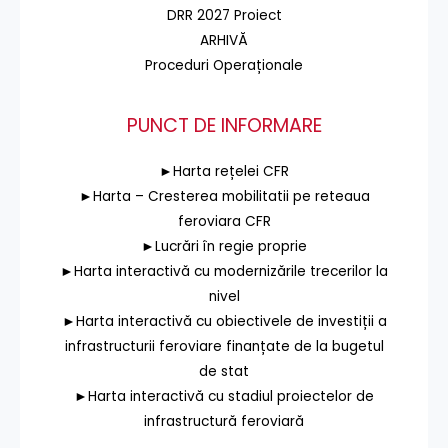
DRR 2027 Proiect
ARHIVĂ
Proceduri Operaționale
PUNCT DE INFORMARE
►Harta rețelei CFR
►Harta – Cresterea mobilitatii pe reteaua
feroviara CFR
►Lucrări în regie proprie
►Harta interactivă cu modernizările trecerilor la
nivel
►Harta interactivă cu obiectivele de investiții a
infrastructurii feroviare finanțate de la bugetul
de stat
►Harta interactivă cu stadiul proiectelor de
infrastructură feroviară