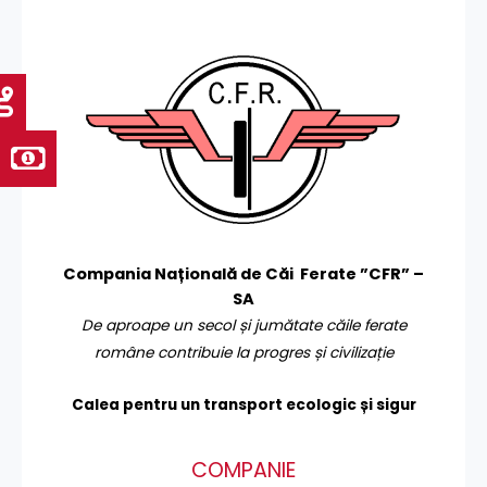
Compania Națională de Căi Ferate ”CFR” –
SA
De aproape un secol și jumătate căile ferate
române contribuie la progres și civilizație
Calea pentru un transport
ecologic și sigur
COMPANIE