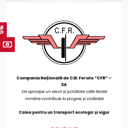
Compania Națională de Căi Ferate ”CFR” –
SA
De aproape un secol și jumătate căile ferate
române contribuie la progres și civilizație
Calea pentru un transport
ecologic și sigur