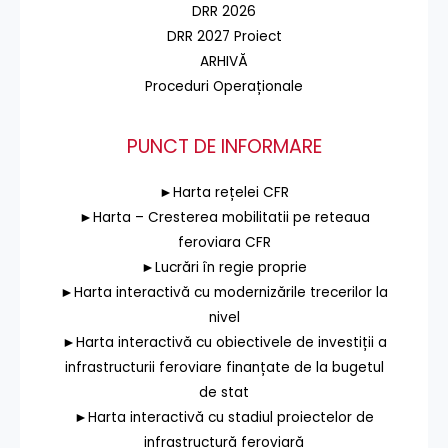
DRR 2026
DRR 2027 Proiect
ARHIVĂ
Proceduri Operaționale
PUNCT DE INFORMARE
►Harta rețelei CFR
►Harta – Cresterea mobilitatii pe reteaua
feroviara CFR
►Lucrări în regie proprie
►Harta interactivă cu modernizările trecerilor la
nivel
►Harta interactivă cu obiectivele de investiții a
infrastructurii feroviare finanțate de la bugetul
de stat
►Harta interactivă cu stadiul proiectelor de
infrastructură feroviară