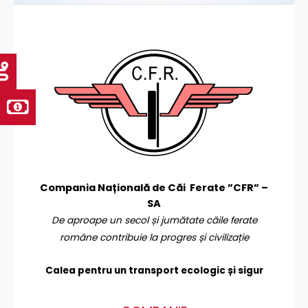
Compania Națională de Căi Ferate ”CFR” –
SA
De aproape un secol și jumătate căile ferate
române contribuie la progres și civilizație
Calea pentru un transport
ecologic și sigur