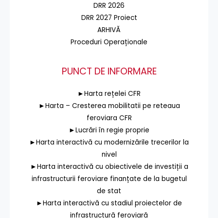
DRR 2026
DRR 2027 Proiect
ARHIVĂ
Proceduri Operaționale
PUNCT DE INFORMARE
►Harta rețelei CFR
►Harta – Cresterea mobilitatii pe reteaua
feroviara CFR
►Lucrări în regie proprie
►Harta interactivă cu modernizările trecerilor la
nivel
►Harta interactivă cu obiectivele de investiții a
infrastructurii feroviare finanțate de la bugetul
de stat
►Harta interactivă cu stadiul proiectelor de
infrastructură feroviară