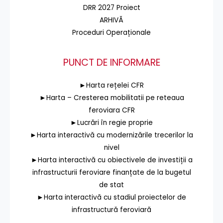
DRR 2027 Proiect
ARHIVĂ
Proceduri Operaționale
PUNCT DE INFORMARE
►Harta rețelei CFR
►Harta – Cresterea mobilitatii pe reteaua
feroviara CFR
►Lucrări în regie proprie
►Harta interactivă cu modernizările trecerilor la
nivel
►Harta interactivă cu obiectivele de investiții a
infrastructurii feroviare finanțate de la bugetul
de stat
►Harta interactivă cu stadiul proiectelor de
infrastructură feroviară