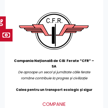
Compania Națională de Căi Ferate ”CFR” –
SA
De aproape un secol și jumătate căile ferate
române contribuie la progres și civilizație
Calea pentru un transport
ecologic și sigur
COMPANIE