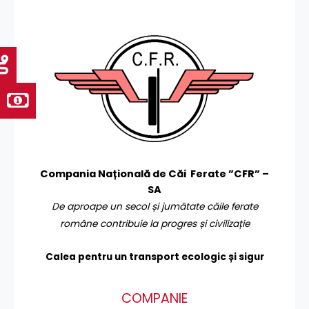
Compania Națională de Căi Ferate ”CFR” –
SA
De aproape un secol și jumătate căile ferate
române contribuie la progres și civilizație
Calea pentru un transport
ecologic și sigur
COMPANIE