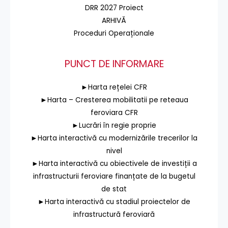
DRR 2027 Proiect
ARHIVĂ
Proceduri Operaționale
PUNCT DE INFORMARE
►Harta rețelei CFR
►Harta – Cresterea mobilitatii pe reteaua
feroviara CFR
►Lucrări în regie proprie
►Harta interactivă cu modernizările trecerilor la
nivel
►Harta interactivă cu obiectivele de investiții a
infrastructurii feroviare finanțate de la bugetul
de stat
►Harta interactivă cu stadiul proiectelor de
infrastructură feroviară