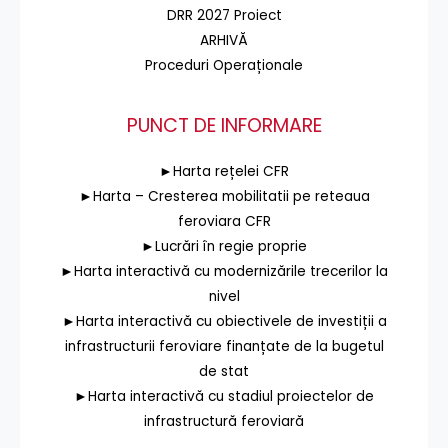
DRR 2027 Proiect
ARHIVĂ
Proceduri Operaționale
PUNCT DE INFORMARE
►Harta rețelei CFR
►Harta – Cresterea mobilitatii pe reteaua
feroviara CFR
►Lucrări în regie proprie
►Harta interactivă cu modernizările trecerilor la
nivel
►Harta interactivă cu obiectivele de investiții a
infrastructurii feroviare finanțate de la bugetul
de stat
►Harta interactivă cu stadiul proiectelor de
infrastructură feroviară