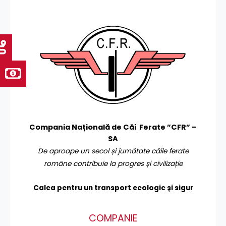
Compania Națională de Căi Ferate ”CFR” –
SA
De aproape un secol și jumătate căile ferate
române contribuie la progres și civilizație
Calea pentru un transport
ecologic și sigur
COMPANIE