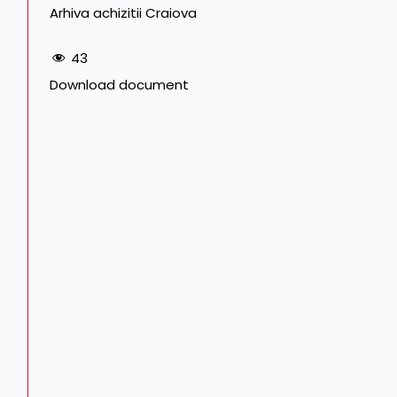
Arhiva achizitii Craiova
43
Download document