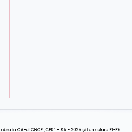
ru în CA-ul CNCF „CFR” – SA - 2025 și formulare F1-F5