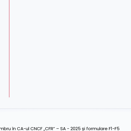
ru în CA-ul CNCF „CFR” – SA - 2025 și formulare F1-F5