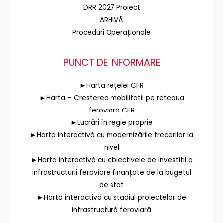
DRR 2027 Proiect
ARHIVĂ
Proceduri Operaționale
PUNCT DE INFORMARE
►Harta rețelei CFR
►Harta – Cresterea mobilitatii pe reteaua
feroviara CFR
►Lucrări în regie proprie
►Harta interactivă cu modernizările trecerilor la
nivel
►Harta interactivă cu obiectivele de investiții a
infrastructurii feroviare finanțate de la bugetul
de stat
►Harta interactivă cu stadiul proiectelor de
infrastructură feroviară