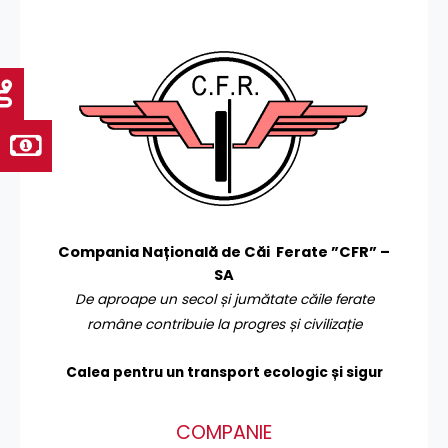
Compania Națională de Căi Ferate ”CFR” –
SA
De aproape un secol și jumătate căile ferate
române contribuie la progres și civilizație
Calea pentru un transport
ecologic și sigur
COMPANIE