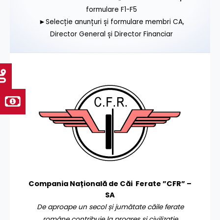
formulare F1-F5
►Selecție anunțuri și formulare membri CA,
Director General și Director Financiar
Compania Națională de Căi Ferate ”CFR” –
SA
De aproape un secol și jumătate căile ferate
române contribuie la progres și civilizație