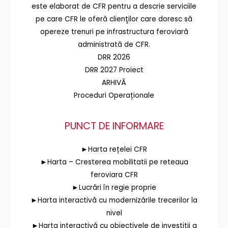
este elaborat de CFR pentru a descrie serviciile
pe care CFR le oferă clienţilor care doresc să
opereze trenuri pe infrastructura feroviară
administrată de CFR.
DRR 2026
DRR 2027 Proiect
ARHIVĂ
Proceduri Operaționale
PUNCT DE INFORMARE
►Harta rețelei CFR
►Harta – Cresterea mobilitatii pe reteaua
feroviara CFR
►Lucrări în regie proprie
►Harta interactivă cu modernizările trecerilor la
nivel
►Harta interactivă cu obiectivele de investiții a