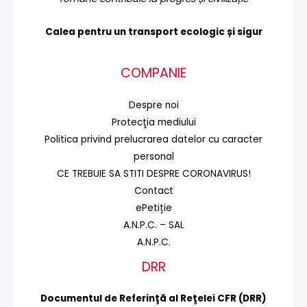
Calea pentru un transport
ecologic și sigur
COMPANIE
Despre noi
Protecţia mediului
Politica privind prelucrarea datelor cu caracter
personal
CE TREBUIE SA STITI DESPRE CORONAVIRUS!
Contact
ePetiție
A.N.P.C. – SAL
A.N.P.C.
DRR
Documentul de Referinţă al Reţelei CFR (DRR)