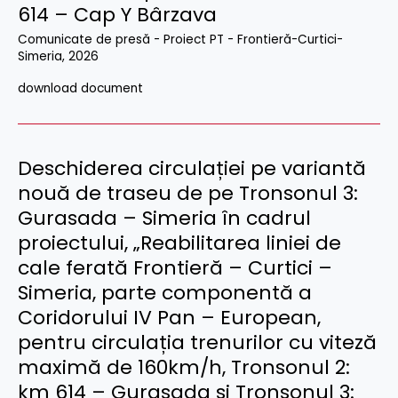
614 – Cap Y Bârzava
Comunicate de presă - Proiect PT - Frontieră-Curtici-
Simeria
,
2026
download document
Deschiderea circulației pe variantă
nouă de traseu de pe Tronsonul 3:
Gurasada – Simeria în cadrul
proiectului, „Reabilitarea liniei de
cale ferată Frontieră – Curtici –
Simeria, parte componentă a
Coridorului IV Pan – European,
pentru circulația trenurilor cu viteză
maximă de 160km/h, Tronsonul 2:
km 614 – Gurasada și Tronsonul 3: