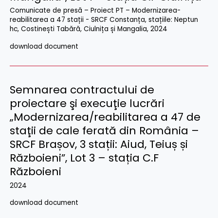
Comunicate de presă – Proiect PT – Modernizarea-
reabilitarea a 47 stații - SRCF Constanța, stațiile: Neptun
hc, Costinești Tabără, Ciulnița și Mangalia
,
2024
download document
Semnarea contractului de
proiectare şi execuţie lucrări
„Modernizarea/reabilitarea a 47 de
staţii de cale ferată din România –
SRCF Brașov, 3 stații: Aiud, Teiuș și
Războieni”, Lot 3 – stația C.F
Războieni
2024
download document