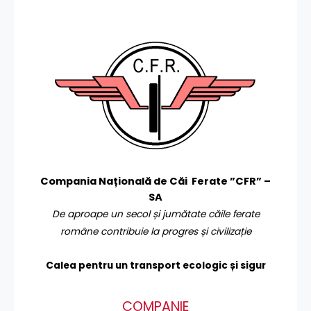
Compania Națională de Căi Ferate ”CFR” –
SA
De aproape un secol și jumătate căile ferate
române contribuie la progres și civilizație
Calea pentru un transport
ecologic și sigur
COMPANIE