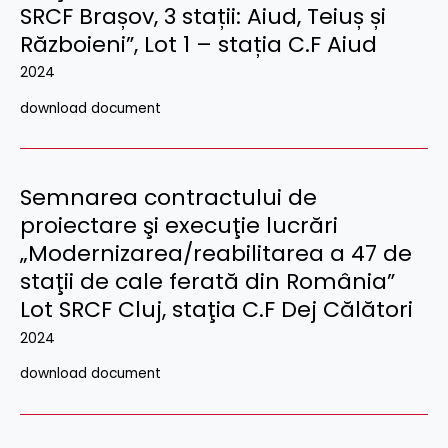
SRCF Brașov, 3 stații: Aiud, Teiuș și
Războieni”, Lot 1 – stația C.F Aiud
2024
download document
Semnarea contractului de
proiectare şi execuţie lucrări
„Modernizarea/reabilitarea a 47 de
staţii de cale ferată din România”
Lot SRCF Cluj, staţia C.F Dej Călători
2024
download document