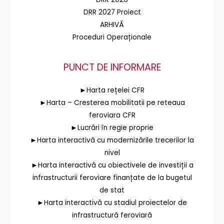
DRR 2027 Proiect
ARHIVĂ
Proceduri Operaționale
PUNCT DE INFORMARE
►Harta rețelei CFR
►Harta – Cresterea mobilitatii pe reteaua
feroviara CFR
►Lucrări în regie proprie
►Harta interactivă cu modernizările trecerilor la
nivel
►Harta interactivă cu obiectivele de investiții a
infrastructurii feroviare finanțate de la bugetul
de stat
►Harta interactivă cu stadiul proiectelor de
infrastructură feroviară