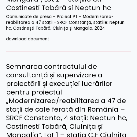
Costinești Tabără și Neptun hc
Comunicate de presă – Proiect PT – Modernizarea-
reabilitarea a 47 stații - SRCF Constanța, stațiile: Neptun
hc, Costinești Tabără, Ciulnița și Mangalia
,
2024
download document
Semnarea contractului de
consultanță și supervizare a
proiectării și execuției lucrărilor
pentru proiectul
„Modernizarea/reabilitarea a 47 de
staţii de cale ferată din România –
SRCF Constanța, 4 stații: Neptun hc,
Costinești Tabără, Ciulnița și
Mangalia”, Lot 1 – stația C.F Ciulnița