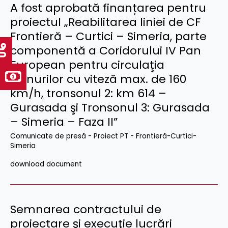
A fost aprobată finanțarea pentru
proiectul „Reabilitarea liniei de CF
Frontieră – Curtici – Simeria, parte
componentă a Coridorului IV Pan
European pentru circulaţia
trenurilor cu viteză max. de 160
km/h, tronsonul 2: km 614 –
Gurasada şi Tronsonul 3: Gurasada
– Simeria – Faza II”
Comunicate de presă - Proiect PT - Frontieră-Curtici-
Simeria
download document
Semnarea contractului de
proiectare şi execuţie lucrări