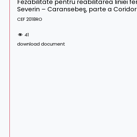
Fezabilitate pentru reabilitarea liniei 
Severin – Caransebeş, parte a Coridor
CEF 2018RO
41
download document