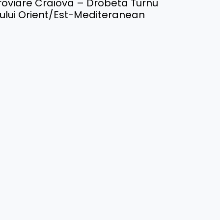
feroviare Craiova – Drobeta Turnu
ului Orient/Est-Mediteranean