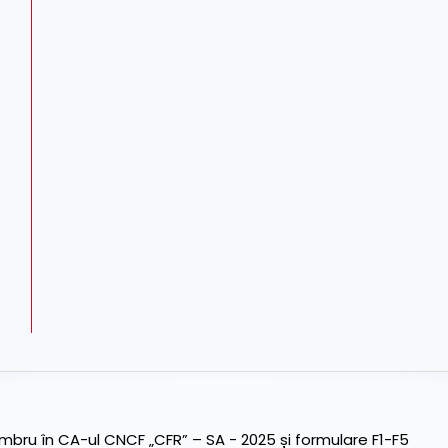
ru în CA-ul CNCF „CFR” – SA - 2025 și formulare F1-F5