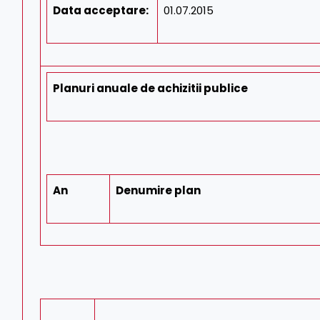
Data acceptare
:
01.07.2015
Planuri anuale de achizitii publice
An
Denumire plan