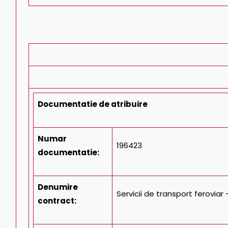
Documentatie de atribuire
Numar
196423
documentatie
:
Denumire
Servicii de transport feroviar
contract
: