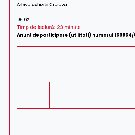
Arhiva achizitii Craiova
92
Timp de lectură:
23
minute
Anunt de participare (utilitati) numarul 160864/