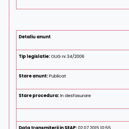
Detaliu anunt
Tip legislatie:
OUG nr.34/2006
Stare anunt:
Publicat
Stare procedura:
In desfasurare
Data transmiterii in SEAP:
02.07.2015 10:55