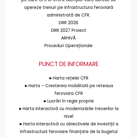
opereze trenuri pe infrastructura feroviară
administrată de CFR.
DRR 2026
DRR 2027 Proiect
ARHIVĂ
Proceduri Operaționale
PUNCT DE INFORMARE
►Harta rețelei CFR
►Harta – Cresterea mobilitatii pe reteaua
feroviara CFR
►Lucrări în regie proprie
►Harta interactivă cu modernizările trecerilor la
nivel
►Harta interactivă cu obiectivele de investiții a
infrastructurii feroviare finanțate de la bugetul