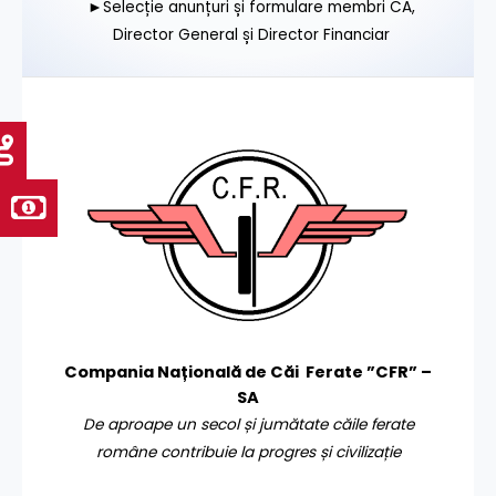
►Selecție anunțuri și formulare membri CA,
Director General și Director Financiar
Compania Națională de Căi Ferate ”CFR” –
SA
De aproape un secol și jumătate căile ferate
române contribuie la progres și civilizație