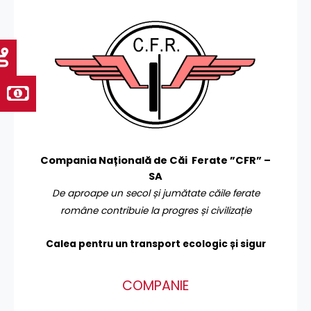
Compania Națională de Căi Ferate ”CFR” –
SA
De aproape un secol și jumătate căile ferate
române contribuie la progres și civilizație
Calea pentru un transport
ecologic și sigur
COMPANIE