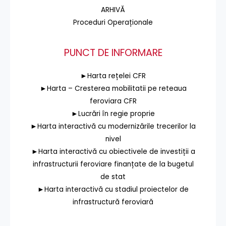
ARHIVĂ
Proceduri Operaționale
PUNCT DE INFORMARE
►Harta rețelei CFR
►Harta – Cresterea mobilitatii pe reteaua
feroviara CFR
►Lucrări în regie proprie
►Harta interactivă cu modernizările trecerilor la
nivel
►Harta interactivă cu obiectivele de investiții a
infrastructurii feroviare finanțate de la bugetul
de stat
►Harta interactivă cu stadiul proiectelor de
infrastructură feroviară