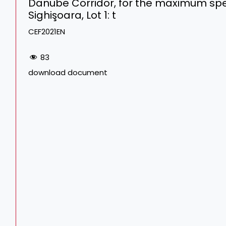
Danube Corridor, for the maximum spe
Sighişoara, Lot 1: t
CEF2021EN
83
download document