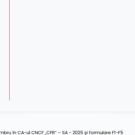
ru în CA-ul CNCF „CFR” – SA - 2025 și formulare F1-F5