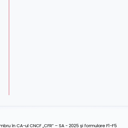
ru în CA-ul CNCF „CFR” – SA - 2025 și formulare F1-F5