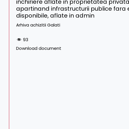
inchiriere aflate in proprietatea priva
apartinand infrastructurii publice far
disponibile, aflate in admin
Arhiva achizitii Galati
93
Download document