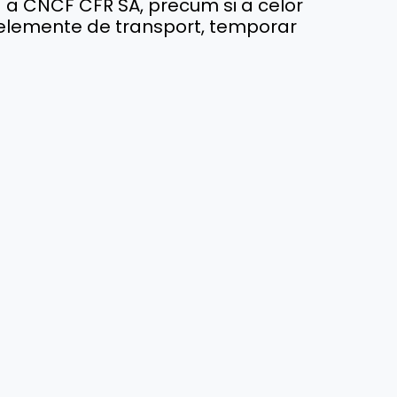
ta a CNCF CFR SA, precum si a celor
a elemente de transport, temporar