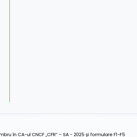
ru în CA-ul CNCF „CFR” – SA - 2025 și formulare F1-F5