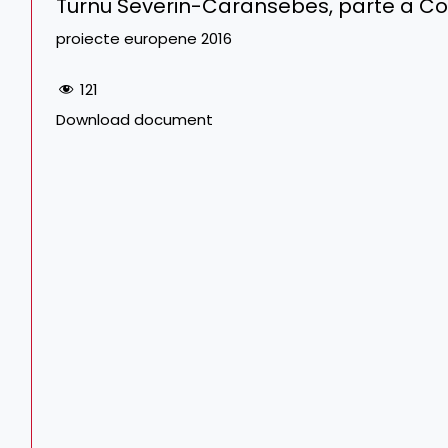
Turnu Severin-Caransebes, parte a Co
proiecte europene 2016
121
Download document