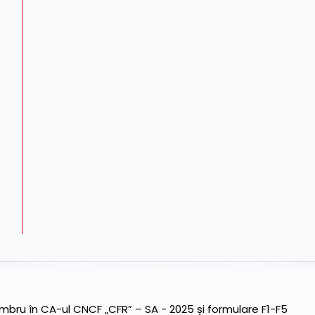
ru în CA-ul CNCF „CFR” – SA - 2025 și formulare F1-F5