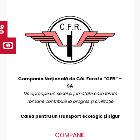
Compania Națională de Căi Ferate ”CFR” –
SA
De aproape un secol și jumătate căile ferate
române contribuie la progres și civilizație
Calea pentru un transport
ecologic și sigur
COMPANIE