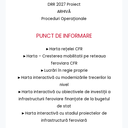
DRR 2027 Proiect
ARHIVĂ
Proceduri Operaționale
PUNCT DE INFORMARE
►Harta rețelei CFR
►Harta – Cresterea mobilitatii pe reteaua
feroviara CFR
►Lucrări în regie proprie
►Harta interactivă cu modernizările trecerilor la
nivel
►Harta interactivă cu obiectivele de investiții a
infrastructurii feroviare finanțate de la bugetul
de stat
►Harta interactivă cu stadiul proiectelor de
infrastructură feroviară