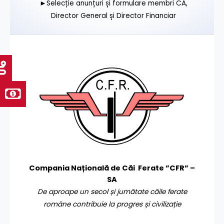
►Selecție anunțuri și formulare membri CA,
Director General și Director Financiar
Compania Națională de Căi Ferate ”CFR” –
SA
De aproape un secol și jumătate căile ferate
române contribuie la progres și civilizație