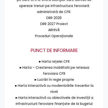
opereze trenuri pe infrastructura feroviară
administrată de CFR.
DRR 2026
DRR 2027 Proiect
ARHIVĂ
Proceduri Operaționale
PUNCT DE INFORMARE
►Harta rețelei CFR
►Harta – Cresterea mobilitatii pe reteaua
feroviara CFR
►Lucrări în regie proprie
►Harta interactivă cu modernizările trecerilor la
nivel
►Harta interactivă cu obiectivele de investiții a
infrastructurii feroviare finanțate de la bugetul