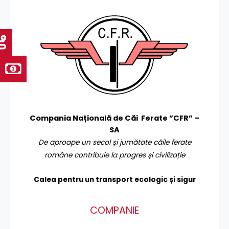
Compania Națională de Căi Ferate ”CFR” –
SA
De aproape un secol și jumătate căile ferate
române contribuie la progres și civilizație
Calea pentru un transport
ecologic și sigur
COMPANIE