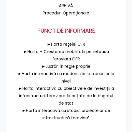
ARHIVĂ
Proceduri Operaționale
PUNCT DE INFORMARE
►Harta rețelei CFR
►Harta – Cresterea mobilitatii pe reteaua
feroviara CFR
►Lucrări în regie proprie
►Harta interactivă cu modernizările trecerilor la
nivel
►Harta interactivă cu obiectivele de investiții a
infrastructurii feroviare finanțate de la bugetul
de stat
►Harta interactivă cu stadiul proiectelor de
infrastructură feroviară