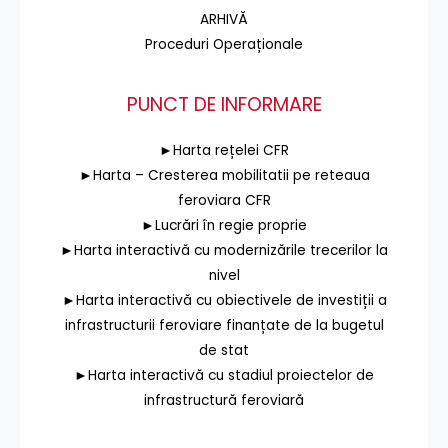
ARHIVĂ
Proceduri Operaționale
PUNCT DE INFORMARE
►Harta rețelei CFR
►Harta – Cresterea mobilitatii pe reteaua
feroviara CFR
►Lucrări în regie proprie
►Harta interactivă cu modernizările trecerilor la
nivel
►Harta interactivă cu obiectivele de investiții a
infrastructurii feroviare finanțate de la bugetul
de stat
►Harta interactivă cu stadiul proiectelor de
infrastructură feroviară