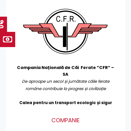
Compania Națională de Căi Ferate ”CFR” –
SA
De aproape un secol și jumătate căile ferate
române contribuie la progres și civilizație
Calea pentru un transport
ecologic și sigur
COMPANIE