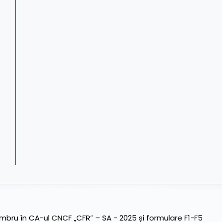
ru în CA-ul CNCF „CFR” – SA - 2025 și formulare F1-F5