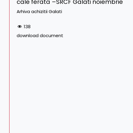
cale ferata –SRCF Galati noiembrie
Arhiva achizitii Galati
138
download document