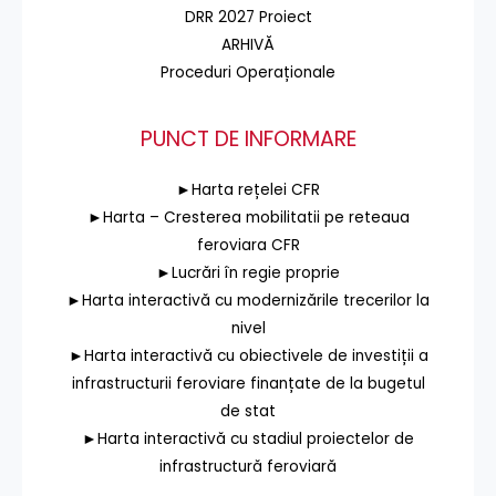
DRR 2027 Proiect
ARHIVĂ
Proceduri Operaționale
PUNCT DE INFORMARE
►Harta rețelei CFR
►Harta – Cresterea mobilitatii pe reteaua
feroviara CFR
►Lucrări în regie proprie
►Harta interactivă cu modernizările trecerilor la
nivel
►Harta interactivă cu obiectivele de investiții a
infrastructurii feroviare finanțate de la bugetul
de stat
►Harta interactivă cu stadiul proiectelor de
infrastructură feroviară