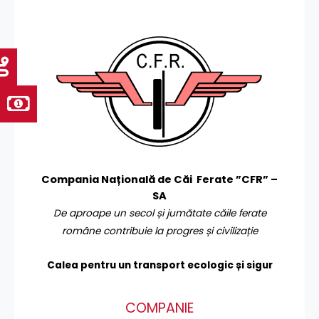
Compania Națională de Căi Ferate ”CFR” –
SA
De aproape un secol și jumătate căile ferate
române contribuie la progres și civilizație
Calea pentru un transport
ecologic și sigur
COMPANIE