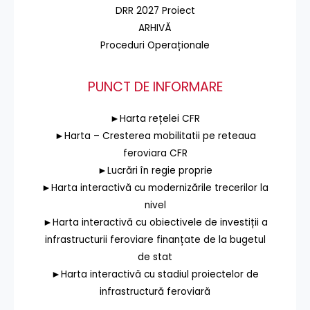
DRR 2027 Proiect
ARHIVĂ
Proceduri Operaționale
PUNCT DE INFORMARE
►Harta rețelei CFR
►Harta – Cresterea mobilitatii pe reteaua
feroviara CFR
►Lucrări în regie proprie
►Harta interactivă cu modernizările trecerilor la
nivel
►Harta interactivă cu obiectivele de investiții a
infrastructurii feroviare finanțate de la bugetul
de stat
►Harta interactivă cu stadiul proiectelor de
infrastructură feroviară