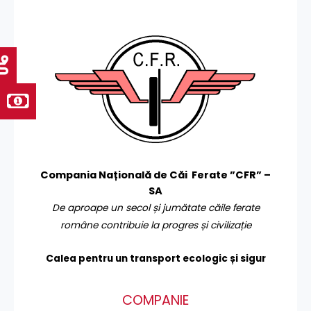
Compania Națională de Căi Ferate ”CFR” –
SA
De aproape un secol și jumătate căile ferate
române contribuie la progres și civilizație
Calea pentru un transport
ecologic și sigur
COMPANIE