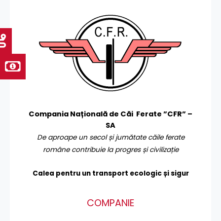
Compania Națională de Căi Ferate ”CFR” –
SA
De aproape un secol și jumătate căile ferate
române contribuie la progres și civilizație
Calea pentru un transport
ecologic și sigur
COMPANIE