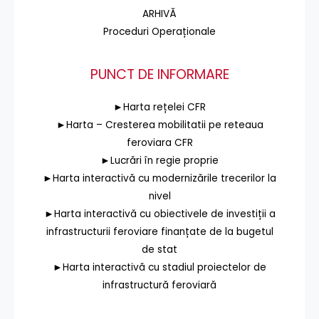
ARHIVĂ
Proceduri Operaționale
PUNCT DE INFORMARE
►Harta rețelei CFR
►Harta – Cresterea mobilitatii pe reteaua
feroviara CFR
►Lucrări în regie proprie
►Harta interactivă cu modernizările trecerilor la
nivel
►Harta interactivă cu obiectivele de investiții a
infrastructurii feroviare finanțate de la bugetul
de stat
►Harta interactivă cu stadiul proiectelor de
infrastructură feroviară