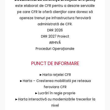
este elaborat de CFR pentru a descrie serviciile
pe care CFR le oferă clienţilor care doresc să
opereze trenuri pe infrastructura feroviară
administrată de CFR.
DRR 2026
DRR 2027 Proiect
ARHIVĂ
Proceduri Operaționale
PUNCT DE INFORMARE
►Harta rețelei CFR
►Harta – Cresterea mobilitatii pe reteaua
feroviara CFR
►Lucrări în regie proprie
►Harta interactivă cu modernizările trecerilor la
nivel