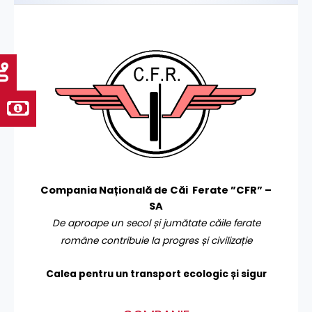
Compania Națională de Căi Ferate ”CFR” –
SA
De aproape un secol și jumătate căile ferate
române contribuie la progres și civilizație
Calea pentru un transport
ecologic și sigur