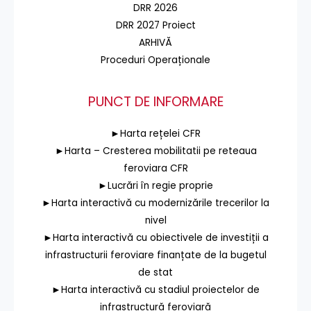
DRR 2026
DRR 2027 Proiect
ARHIVĂ
Proceduri Operaționale
PUNCT DE INFORMARE
►Harta rețelei CFR
►Harta – Cresterea mobilitatii pe reteaua
feroviara CFR
►Lucrări în regie proprie
►Harta interactivă cu modernizările trecerilor la
nivel
►Harta interactivă cu obiectivele de investiții a
infrastructurii feroviare finanțate de la bugetul
de stat
►Harta interactivă cu stadiul proiectelor de
infrastructură feroviară