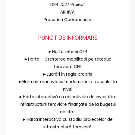
DRR 2027 Proiect
ARHIVĂ
Proceduri Operaționale
PUNCT DE INFORMARE
►Harta rețelei CFR
►Harta – Cresterea mobilitatii pe reteaua
feroviara CFR
►Lucrări în regie proprie
►Harta interactivă cu modernizările trecerilor la
nivel
►Harta interactivă cu obiectivele de investiții a
infrastructurii feroviare finanțate de la bugetul
de stat
►Harta interactivă cu stadiul proiectelor de
infrastructură feroviară