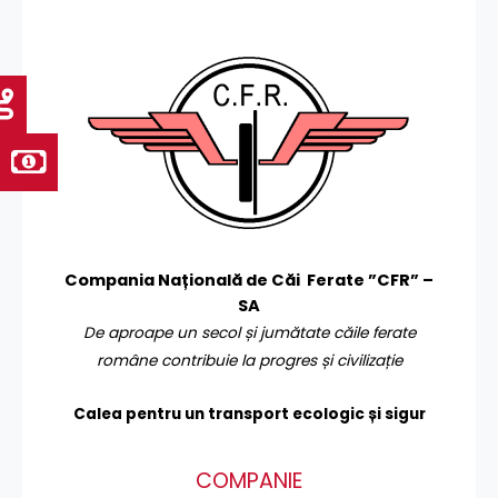
Compania Națională de Căi Ferate ”CFR” –
SA
De aproape un secol și jumătate căile ferate
române contribuie la progres și civilizație
Calea pentru un transport
ecologic și sigur
COMPANIE