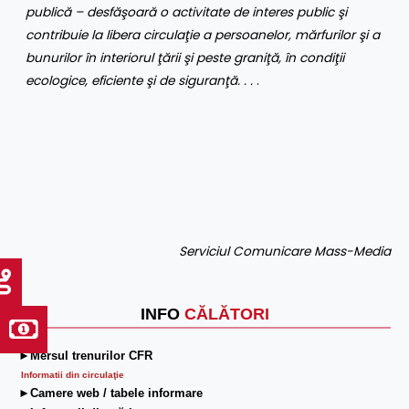
publică – desfăşoară o activitate de interes public şi
contribuie la libera circulaţie a persoanelor, mărfurilor şi a
bunurilor în interiorul ţării şi peste graniţă, în condiţii
ecologice, eficiente şi de siguranţă. .
.
.
Serviciul Comunicare Mass-Media
INFO
CĂLĂTORI
►Mersul trenurilor CFR
Informatii din circulaţie
►Camere web / tabele informare