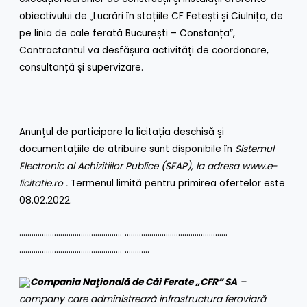
obiectivului de „Lucrări în stațiile CF Fetești și Ciulnița, de
pe linia de cale ferată București – Constanța”,
Contractantul va desfășura activități de coordonare,
consultanță și supervizare.
Anunțul de participare la licitația deschisă și
documentațiile de atribuire sunt disponibile în
Sistemul
Electronic al Achizitiilor Publice (SEAP), la adresa
www.e-
licitatie.ro
.
Termenul limită pentru primirea ofertelor este
08.02.2022.
………………………………………….. …………………………………………..
………………………………………….. …………
Compania Naţională de Căi Ferate „CFR” SA
–
company care administrează infrastructura feroviară