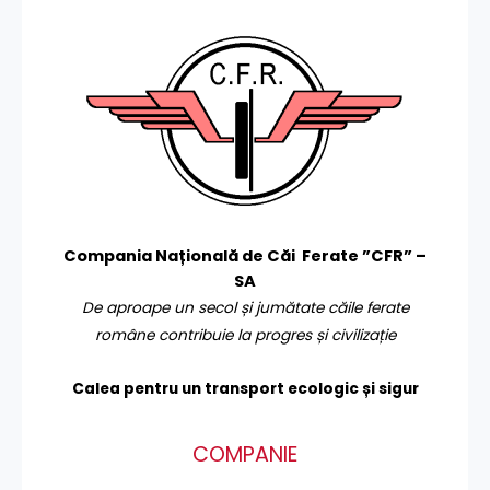
Compania Națională de Căi Ferate ”CFR” –
SA
De aproape un secol și jumătate căile ferate
române contribuie la progres și civilizație
Calea pentru un transport
ecologic și sigur
COMPANIE