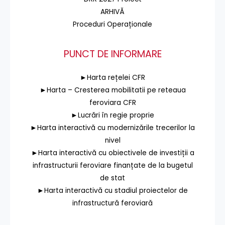
ARHIVĂ
Proceduri Operaționale
PUNCT DE INFORMARE
►Harta rețelei CFR
►Harta – Cresterea mobilitatii pe reteaua
feroviara CFR
►Lucrări în regie proprie
►Harta interactivă cu modernizările trecerilor la
nivel
►Harta interactivă cu obiectivele de investiții a
infrastructurii feroviare finanțate de la bugetul
de stat
►Harta interactivă cu stadiul proiectelor de
infrastructură feroviară