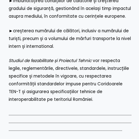
►îmbunătățirea condițiilor de călătorie și creșterea
gradului de siguranță, gestionând în același timp impactul
asupra mediului, în conformitate cu cerințele europene.
►creșterea numărului de călători, inclusiv a numărului de
turiști, precum și a volumului de mărfuri transporte la nivel
intern și international.
Studiul de fezabilitate și Proiectul Tehnic
vor respecta
legile, reglementările, directivele, standardele, instrucțiile
specifice și metodele în vigoare, cu respectarea
conformității standardelor impuse pentru Coridoarele
TEN-T și asigurarea specificațiilor tehnice de
interoperabilitate pe teritoriul României.
……………………………………………………………………………………………………………………
……………………………………………………………………………………………………………………
…………………………………………………………………………………………………………..