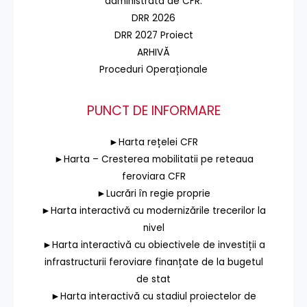
administrată de CFR.
DRR 2026
DRR 2027 Proiect
ARHIVĂ
Proceduri Operaționale
PUNCT DE INFORMARE
►Harta rețelei CFR
►Harta – Cresterea mobilitatii pe reteaua
feroviara CFR
►Lucrări în regie proprie
►Harta interactivă cu modernizările trecerilor la
nivel
►Harta interactivă cu obiectivele de investiții a
infrastructurii feroviare finanțate de la bugetul
de stat
►Harta interactivă cu stadiul proiectelor de