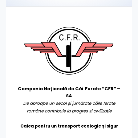
Compania Națională de Căi Ferate ”CFR” –
SA
De aproape un secol și jumătate căile ferate
române contribuie la progres și civilizație
Calea pentru un transport
ecologic și sigur