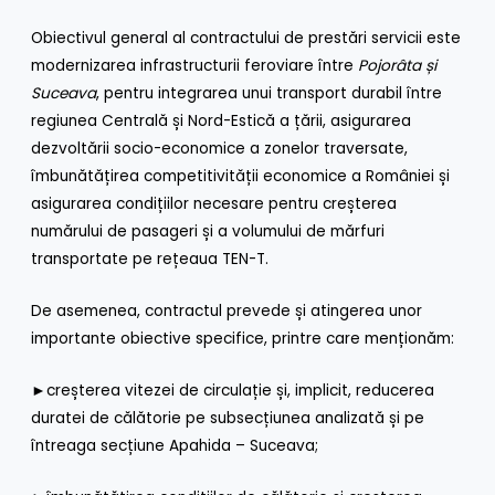
Obiectivul general al contractului de prestări servicii este
modernizarea infrastructurii feroviare între
Pojorâta și
Suceava
, pentru integrarea unui transport durabil între
regiunea Centrală și Nord-Estică a țării, asigurarea
dezvoltării socio-economice a zonelor traversate,
îmbunătățirea competitivității economice a României și
asigurarea condițiilor necesare pentru creșterea
numărului de pasageri și a volumului de mărfuri
transportate pe rețeaua TEN-T.
De asemenea, contractul prevede și atingerea unor
importante obiective specifice, printre care menționăm:
►creșterea vitezei de circulație și, implicit, reducerea
duratei de călătorie pe subsecțiunea analizată și pe
întreaga secțiune Apahida – Suceava;