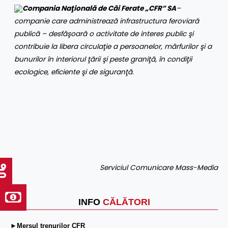
Compania Naţională de Căi Ferate „CFR” SA
–
companie care administrează infrastructura feroviară
publică – desfăşoară o activitate de interes public şi
contribuie la libera circulaţie a persoanelor, mărfurilor şi a
bunurilor în interiorul ţării şi peste graniţă, în condiţii
ecologice, eficiente şi de siguranţă
.
Serviciul Comunicare Mass-Media
INFO
CĂLĂTORI
►Mersul trenurilor CFR